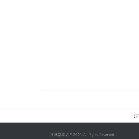
お問
文林堂本店 © 2024. All Rights Reserved.