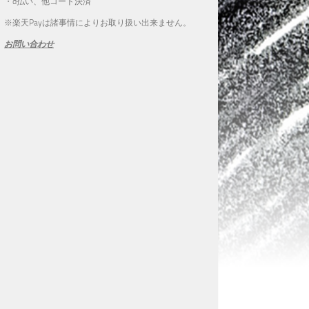
・d払い、他コード決済
※楽天Payは諸事情によりお取り扱い出来ません。
お問い合わせ