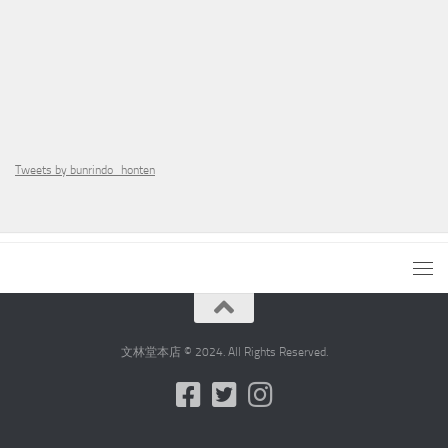
Tweets by bunrindo_honten
文林堂本店 © 2024. All Rights Reserved.