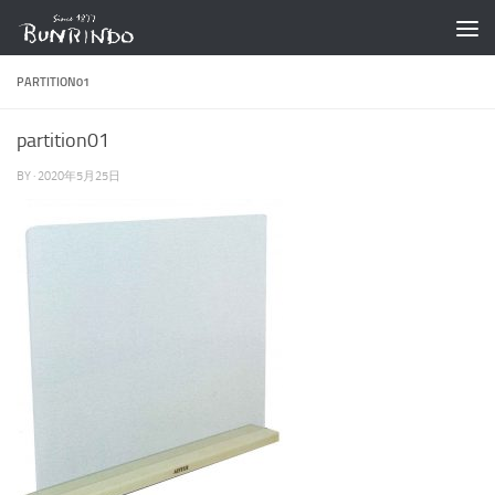
コンテンツへスキップ
PARTITION01
partition01
BY
·
2020年5月25日