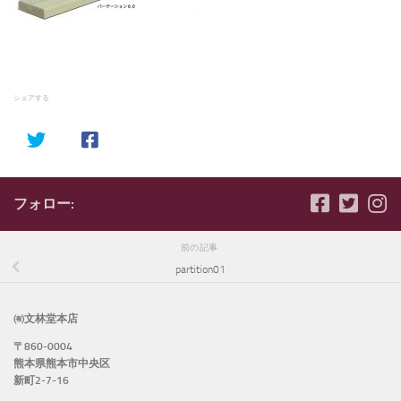
シェアする
フォロー:
前の記事
partition01
㈲文林堂本店
〒860-0004
熊本県熊本市中央区
新町2-7-16