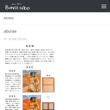
コンテンツへスキップ
ABURAE
aburae
BY
·
2015年7月22日