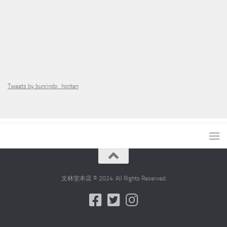
Tweets by bunrindo_honten
文林堂本店 © 2024. All Rights Reserved.