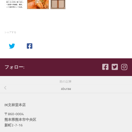
シェアする
フォロー:
前の記事
aburae
㈲文林堂本店
〒860-0004
熊本県熊本市中央区
新町2-7-16