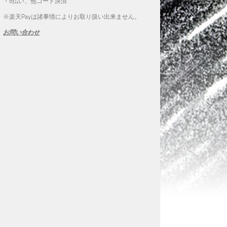
・d払い、他コード決済
※楽天Payは諸事情によりお取り扱い出来ません。
お問い合わせ