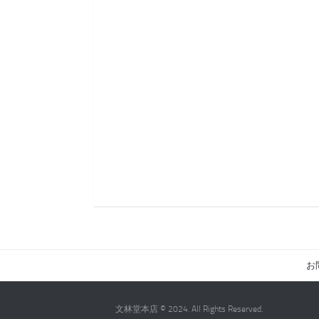
お問
文林堂本店 © 2024. All Rights Reserved.