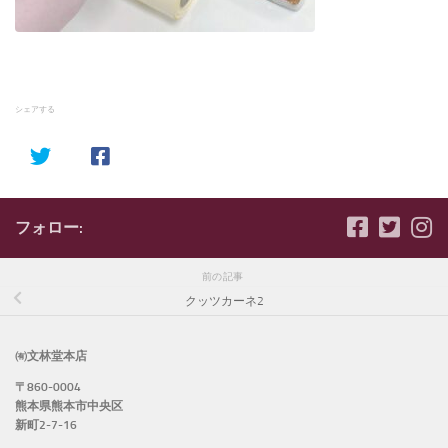
シェアする
フォロー:
前の記事
クッツカーネ2
㈲文林堂本店
〒860-0004
熊本県熊本市中央区
新町2-7-16