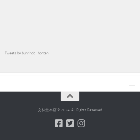
Tweets by bunrindo_honten
文林堂本店 © 2024. All Rights Reserved.