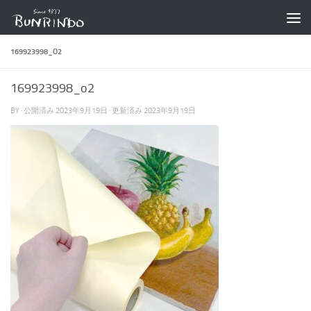
コンテンツへスキップ
169923998_O2
169923998_o2
BY
· 公開済み
2023年9月19日
· 更新済み
2023年9月19日