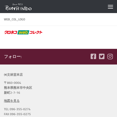
コンテンツへスキップ
WEB_COL_LOGO
フォロー:
㈲文林堂本店
〒860-0004
熊本県熊本市中央区
新町2-7-16
地図を見る
TEL 096-355-0274
FAX 096-355-0275