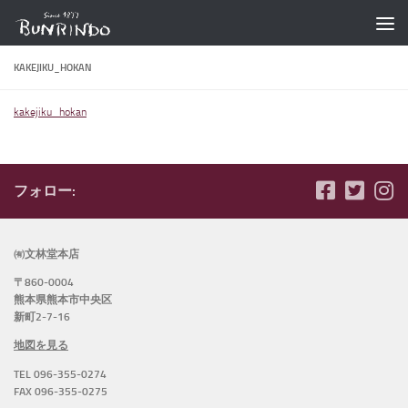
コンテンツへスキップ
KAKEJIKU_HOKAN
kakejiku_hokan
フォロー:
㈲文林堂本店
〒860-0004
熊本県熊本市中央区
新町2-7-16
地図を見る
TEL 096-355-0274
FAX 096-355-0275