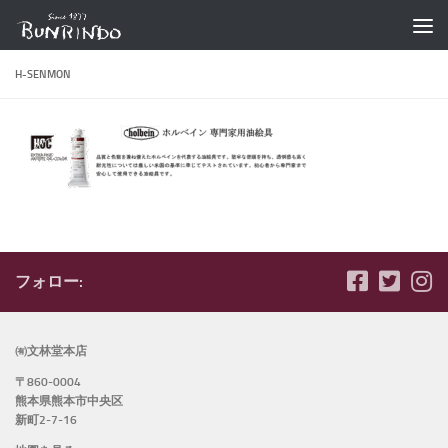
コンテンツへスキップ
H-SENMON
フォロー:
㈲文林堂本店
〒860-0004
熊本県熊本市中央区
新町2-7-16