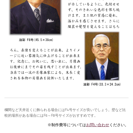
欄間など天井近くに飾られる場合にはF4号サイズが良いでしょう。壁など比
較的場所がある場合にはF6～F8号サイズがおすすめです。
※制作費等については
お問い合わせ
ください。