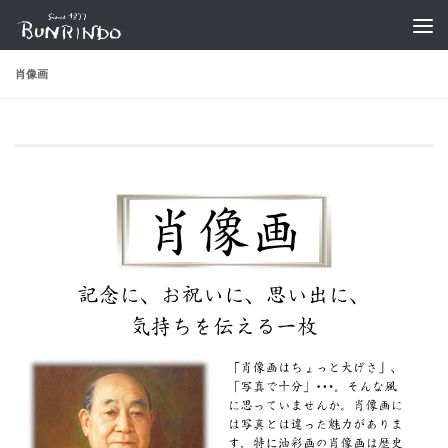
コンテンツへスキップ
肖像画