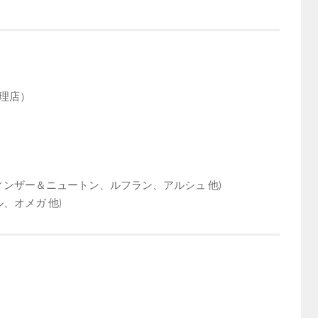
理店）
ィンザー＆ニュートン、ルフラン、アルシュ 他)
、オメガ 他)