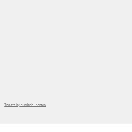
Tweets by bunrindo_honten