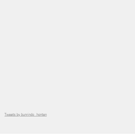
Tweets by bunrindo_honten